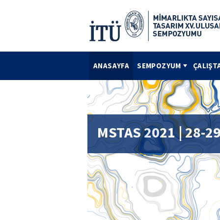
ANASAYFA
SEMPOZYUM
ÇALIŞT
MSTAS 2021 | 28-2