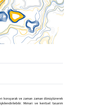
işkileri koruyarak ve zaman zaman dönüştürerek
lişkilendirilebilir. Mimari ve kentsel tasarım