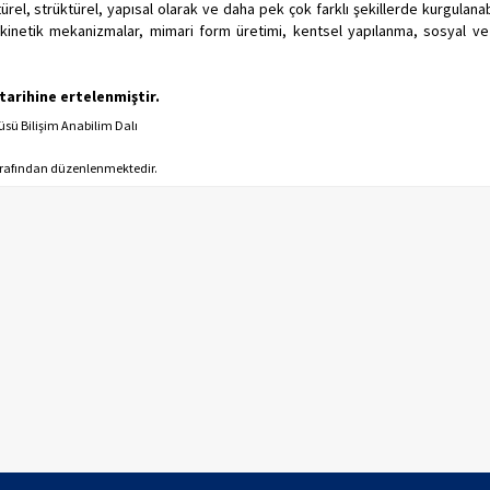
ürel, strüktürel, yapısal olarak ve daha pek çok farklı şekillerde kurgulan
kinetik mekanizmalar, mimari form üretimi, kentsel yapılanma, sosyal ve f
 tarihine ertelenmiştir.
tüsü Bilişim Anabilim Dalı
rafından düzenlenmektedir.