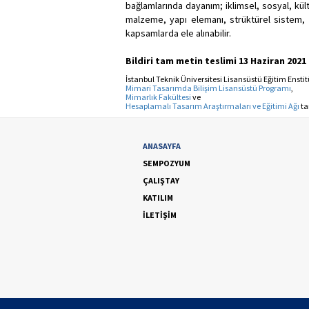
bağlamlarında dayanım; iklimsel, sosyal, kült
malzeme, yapı elemanı, strüktürel sistem, 
kapsamlarda ele alınabilir.
Bildiri tam metin teslimi 13 Haziran 2021
İstanbul Teknik Üniversitesi Lisansüstü Eğitim Ensti
Mimari Tasarımda Bilişim Lisansüstü Programı
,
Mimarlık Fakültesi
ve
Hesaplamalı Tasarım Araştırmaları ve Eğitimi Ağı
ta
ANASAYFA
SEMPOZYUM
ÇALIŞTAY
KATILIM
İLETİŞİM