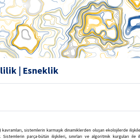
lilik | Esneklik
ence) kavramları, sistemlerin karmaşık dinamiklerden oluşan ekolojilerde il
Sistemlerin parça-bütün ilişkileri, sınırları ve algoritmik kurguları ile i