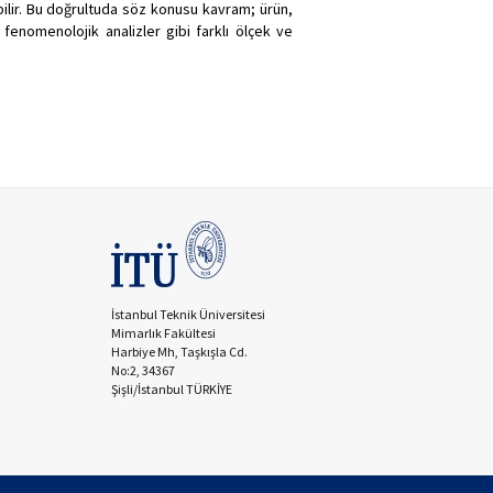
abilir. Bu doğrultuda söz konusu kavram; ürün,
enomenolojik analizler gibi farklı ölçek ve
İstanbul Teknik Üniversitesi
Mimarlık Fakültesi
Harbiye Mh, Taşkışla Cd.
No:2, 34367
Şişli/İstanbul TÜRKİYE